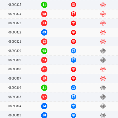
11
08090825
单
中
08
08090824
双
中
13
08090823
单
中
09
08090822
单
中
13
08090821
单
中
05
08090820
双
错
23
08090819
双
错
07
08090818
单
中
19
08090817
单
中
21
08090816
双
错
07
08090815
双
错
14
08090814
单
错
10
08090813
单
错