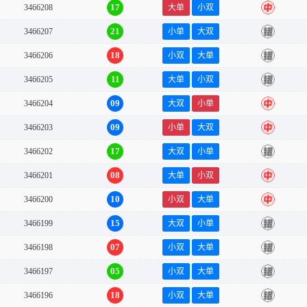
17
3466208
大单
小双
中
21
3466207
小单
大双
错
18
3466206
小双
大单
错
11
3466205
大单
小双
错
09
3466204
大双
小单
中
09
3466203
小单
大双
中
17
3466202
大双
小单
错
08
3466201
大单
小双
中
10
3466200
小双
大单
中
15
3466199
大双
小单
错
07
3466198
小双
大单
错
05
3466197
小双
大单
错
18
3466196
小双
大单
错