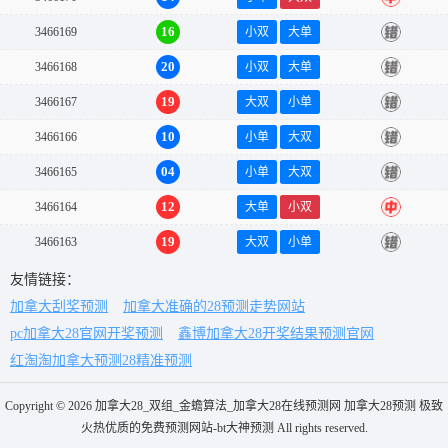
16
3466169
小双
大单
错
20
3466168
小双
大单
错
19
3466167
大双
小单
错
10
3466166
小单
大双
错
04
3466165
小单
大双
错
12
3466164
大单
小双
中
19
3466163
大双
小单
错
友情链接：
加拿大刮奖预测
加拿大准确的28预测走势网站
pc加拿大28官网开奖预测
鑫博加拿大28开奖结果预测官网
红淘淘加拿大预测28精准预测
Copyright © 2026 加拿大28_双组_金蟾算法_加拿大28在线预测网 加拿大28预测 极致
火热优质的免费预测网站-bt大神预测 All rights reserved.