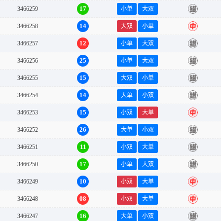
17
3466259
小单
大双
错
14
3466258
大双
小单
中
12
3466257
小单
大双
错
25
3466256
小单
大双
错
15
3466255
大双
小单
错
14
3466254
大单
小双
错
15
3466253
小双
大单
中
26
3466252
大单
小双
错
11
3466251
小双
大单
错
17
3466250
小单
大双
错
10
3466249
小双
大单
中
08
3466248
小双
大单
中
16
3466247
大单
小双
错