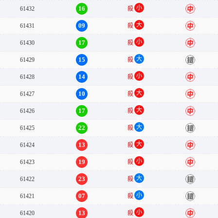
双
小
16
61432
殺
中
双
大
09
61431
殺
中
双
小
17
61430
殺
中
双
大
15
61429
殺
错
单
小
14
61428
殺
中
单
大
10
61427
殺
中
单
大
17
61426
殺
中
双
大
22
61425
殺
错
双
大
13
61424
殺
中
单
小
19
61423
殺
中
双
大
23
61422
殺
错
单
小
07
61421
殺
错
单
小
13
61420
殺
中