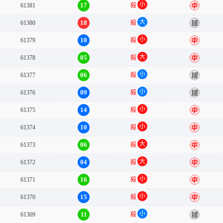
小
17
61381
殺
中
双
大
18
61380
殺
错
双
小
10
61379
殺
中
单
大
05
61378
殺
中
单
小
06
61377
殺
错
双
小
09
61376
殺
错
单
小
14
61375
殺
中
单
小
10
61374
殺
中
单
大
06
61373
殺
中
双
大
04
61372
殺
中
单
小
16
61371
殺
中
双
小
15
61370
殺
中
单
小
11
61369
殺
错