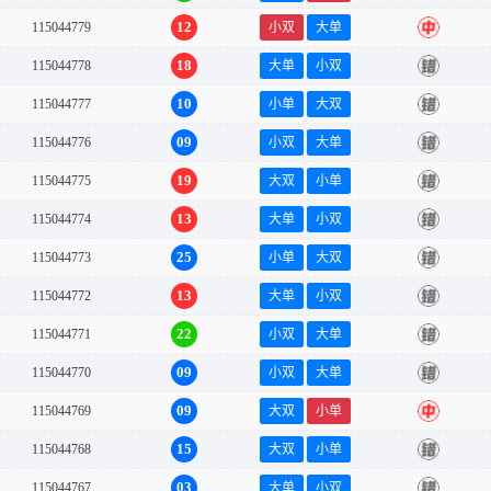
12
115044779
小双
大单
中
18
115044778
大单
小双
错
10
115044777
小单
大双
错
09
115044776
小双
大单
错
19
115044775
大双
小单
错
13
115044774
大单
小双
错
25
115044773
小单
大双
错
13
115044772
大单
小双
错
22
115044771
小双
大单
错
09
115044770
小双
大单
错
09
115044769
大双
小单
中
15
115044768
大双
小单
错
03
115044767
大单
小双
错