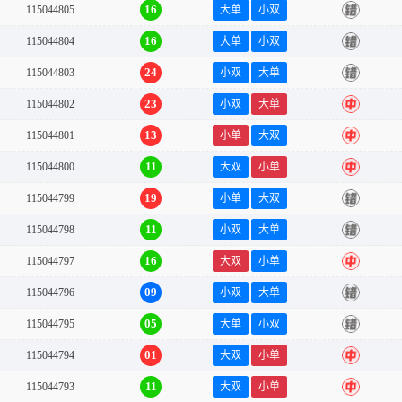
16
115044805
大单
小双
错
16
115044804
大单
小双
错
24
115044803
小双
大单
错
23
115044802
小双
大单
中
13
115044801
小单
大双
中
11
115044800
大双
小单
中
19
115044799
小单
大双
错
11
115044798
小双
大单
错
16
115044797
大双
小单
中
09
115044796
小双
大单
错
05
115044795
大单
小双
错
01
115044794
大双
小单
中
11
115044793
大双
小单
中