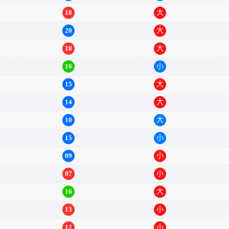
18
大
20
大
18
大
16
小
15
大
14
大
10
大
15
小
09
小
07
小
16
大
13
小
12
小