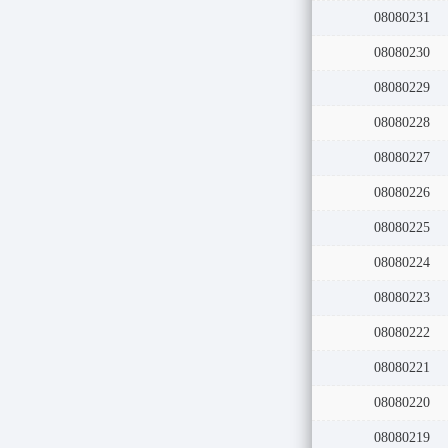
08080231
08080230
08080229
08080228
08080227
08080226
08080225
08080224
08080223
08080222
08080221
08080220
08080219