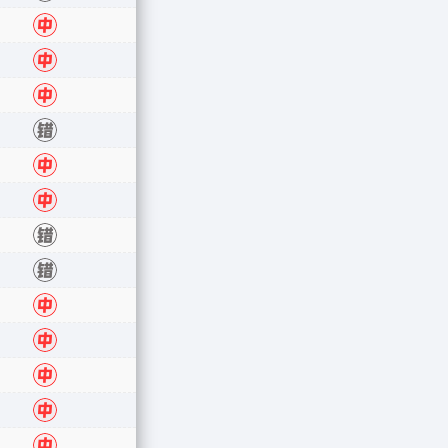
中
中
中
错
中
中
错
错
中
中
中
中
中