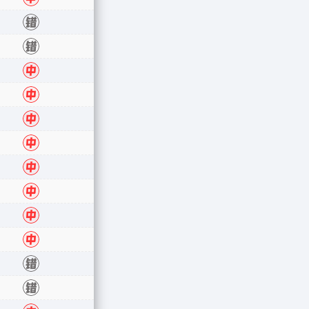
错
错
中
中
中
中
中
中
中
中
错
错