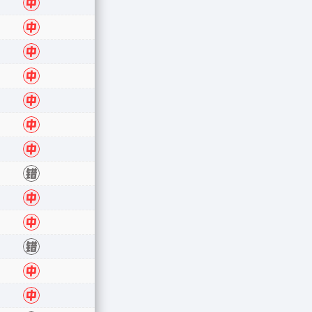
中
中
中
中
中
中
中
错
中
中
错
中
中