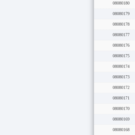
08080180
08080179
08080178
08080177
08080176
08080175
08080174
08080173
08080172
08080171
08080170
08080169
08080168