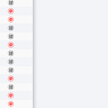
错
中
中
错
错
中
错
错
错
中
错
中
中