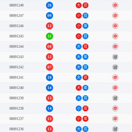
26
08091248
大
双
中
09
08091247
小
双
中
12
08091246
小
单
中
11
08091245
小
双
中
08
08091244
大
双
中
12
08091243
大
单
错
07
08091242
大
双
错
10
08091241
大
双
中
14
08091240
大
单
中
13
08091239
大
双
错
14
08091238
小
双
中
13
08091237
小
单
中
13
08091236
大
双
错