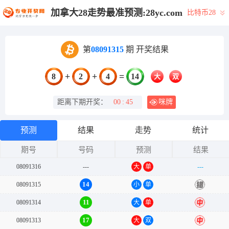
加拿大28走势最准预测:28yc.com
比特币28
第
08091315
期 开奖结果
+
+
=
8
2
4
14
大
双
距离下期开奖：
00
:
45
咪牌
预测
结果
走势
统计
期号
号码
预测
结果
08091316
---
大
单
---
14
08091315
小
单
错
11
08091314
大
单
中
17
08091313
大
双
中