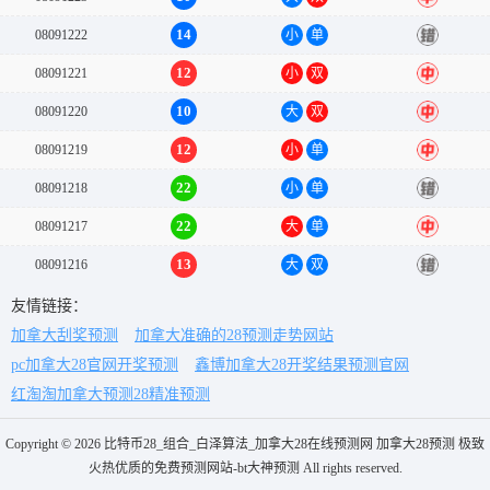
14
08091222
小
单
错
12
08091221
小
双
中
10
08091220
大
双
中
12
08091219
小
单
中
22
08091218
小
单
错
22
08091217
大
单
中
13
08091216
大
双
错
友情链接：
加拿大刮奖预测
加拿大准确的28预测走势网站
pc加拿大28官网开奖预测
鑫博加拿大28开奖结果预测官网
红淘淘加拿大预测28精准预测
Copyright © 2026 比特币28_组合_白泽算法_加拿大28在线预测网 加拿大28预测 极致
火热优质的免费预测网站-bt大神预测 All rights reserved.