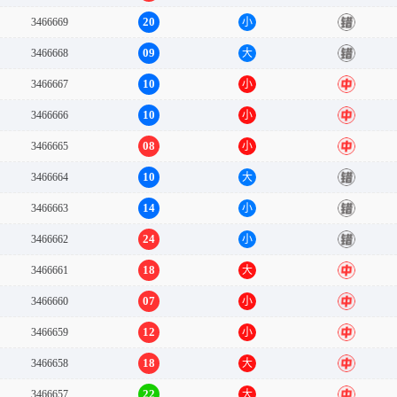
20
3466669
小
错
09
3466668
大
错
10
3466667
小
中
10
3466666
小
中
08
3466665
小
中
10
3466664
大
错
14
3466663
小
错
24
3466662
小
错
18
3466661
大
中
07
3466660
小
中
12
3466659
小
中
18
3466658
大
中
22
3466657
大
中