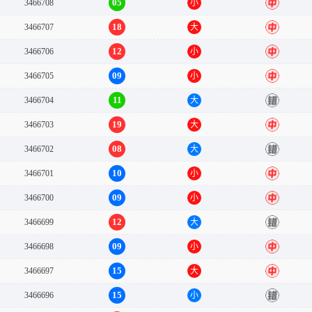
05
3466708
小
中
18
3466707
大
中
12
3466706
小
中
09
3466705
小
中
11
3466704
大
错
19
3466703
大
中
08
3466702
大
错
10
3466701
小
中
09
3466700
小
中
12
3466699
大
错
09
3466698
小
中
15
3466697
大
中
15
3466696
小
错