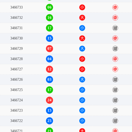
06
3466733
小
中
16
3466732
大
中
17
3466731
小
错
15
3466730
大
中
07
3466729
大
错
04
3466728
小
中
12
3466727
小
中
03
3466726
大
错
17
3466725
小
错
24
3466724
小
错
15
3466723
小
错
25
3466722
小
错
21
3466721
大
中