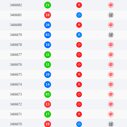
21
3466682
大
中
18
3466681
小
错
20
3466680
大
中
03
3466679
大
错
10
3466678
小
中
11
3466677
小
中
11
3466676
小
中
20
3466675
大
中
14
3466674
大
中
05
3466673
小
中
13
3466672
小
中
17
3466671
大
中
19
3466670
小
错