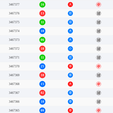
16
3467377
大
中
13
3467376
双
错
11
3467375
双
错
10
3467374
大
错
06
3467373
大
错
18
3467372
小
错
11
3467371
双
错
25
3467370
单
中
18
3467369
单
错
15
3467368
大
中
02
3467367
单
错
10
3467366
单
错
09
3467365
单
中