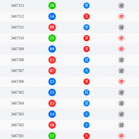
16
3467313
单
错
14
3467312
双
中
08
3467311
单
错
21
3467310
单
中
09
3467309
单
中
13
3467308
双
错
07
3467307
大
错
15
3467306
单
中
15
3467305
双
错
13
3467304
双
错
14
3467303
小
错
18
3467302
小
错
17
3467301
大
中