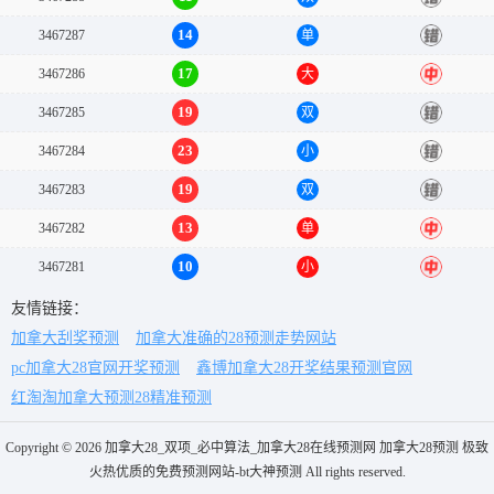
14
3467287
单
错
17
3467286
大
中
19
3467285
双
错
23
3467284
小
错
19
3467283
双
错
13
3467282
单
中
10
3467281
小
中
友情链接：
加拿大刮奖预测
加拿大准确的28预测走势网站
pc加拿大28官网开奖预测
鑫博加拿大28开奖结果预测官网
红淘淘加拿大预测28精准预测
Copyright © 2026 加拿大28_双项_必中算法_加拿大28在线预测网 加拿大28预测 极致
火热优质的免费预测网站-bt大神预测 All rights reserved.