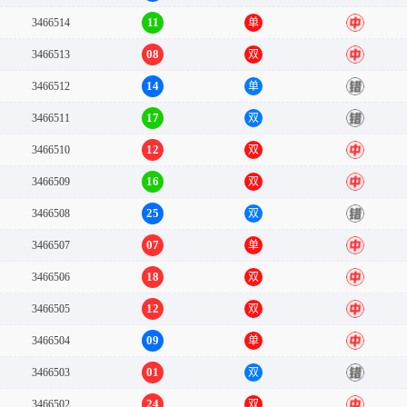
11
3466514
单
中
08
3466513
双
中
14
3466512
单
错
17
3466511
双
错
12
3466510
双
中
16
3466509
双
中
25
3466508
双
错
07
3466507
单
中
18
3466506
双
中
12
3466505
双
中
09
3466504
单
中
01
3466503
双
错
24
3466502
双
中