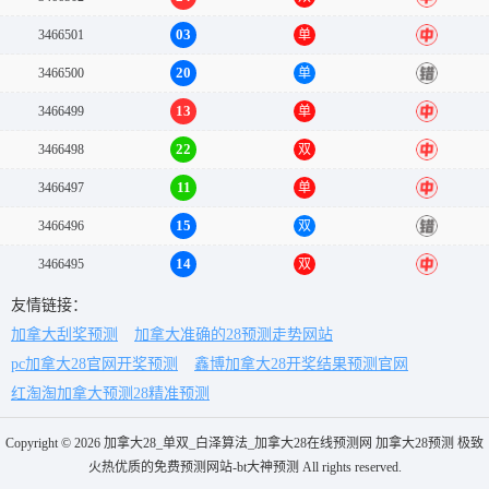
03
3466501
单
中
20
3466500
单
错
13
3466499
单
中
22
3466498
双
中
11
3466497
单
中
15
3466496
双
错
14
3466495
双
中
友情链接：
加拿大刮奖预测
加拿大准确的28预测走势网站
pc加拿大28官网开奖预测
鑫博加拿大28开奖结果预测官网
红淘淘加拿大预测28精准预测
Copyright © 2026 加拿大28_单双_白泽算法_加拿大28在线预测网 加拿大28预测 极致
火热优质的免费预测网站-bt大神预测 All rights reserved.