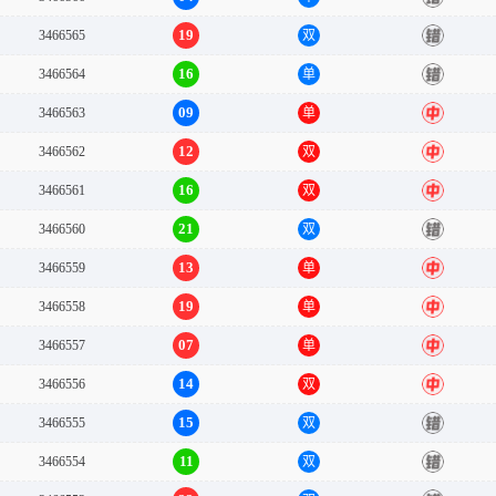
19
3466565
双
错
16
3466564
单
错
09
3466563
单
中
12
3466562
双
中
16
3466561
双
中
21
3466560
双
错
13
3466559
单
中
19
3466558
单
中
07
3466557
单
中
14
3466556
双
中
15
3466555
双
错
11
3466554
双
错