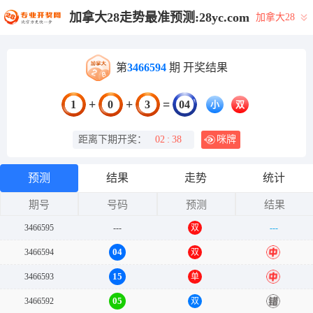
加拿大28走势最准预测:28yc.com
加拿大28
第
3466594
期 开奖结果
+
+
=
1
0
3
04
小
双
距离下期开奖：
02
:
38
咪牌
预测
结果
走势
统计
期号
号码
预测
结果
3466595
---
双
---
04
3466594
双
中
15
3466593
单
中
05
3466592
双
错