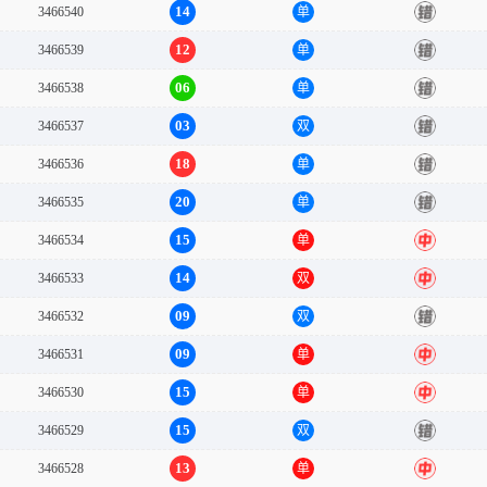
14
3466540
单
错
12
3466539
单
错
06
3466538
单
错
03
3466537
双
错
18
3466536
单
错
20
3466535
单
错
15
3466534
单
中
14
3466533
双
中
09
3466532
双
错
09
3466531
单
中
15
3466530
单
中
15
3466529
双
错
13
3466528
单
中