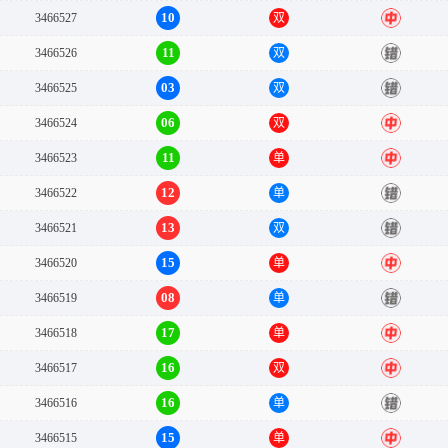
10
3466527
双
中
11
3466526
双
错
03
3466525
双
错
06
3466524
双
中
11
3466523
单
中
12
3466522
单
错
13
3466521
双
错
15
3466520
单
中
08
3466519
单
错
17
3466518
单
中
16
3466517
双
中
16
3466516
单
错
15
3466515
单
中