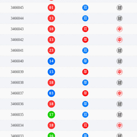
01
3466045
双
错
13
3466044
双
错
18
3466043
双
中
13
3466042
单
中
23
3466041
双
错
14
3466040
单
错
15
3466039
单
中
18
3466038
单
错
03
3466037
单
中
18
3466036
单
错
17
3466035
双
错
18
3466034
双
中
16
3466033
单
错