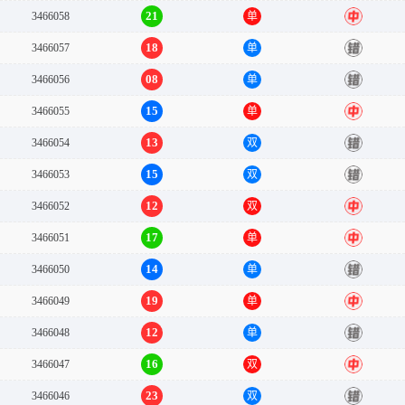
21
3466058
单
中
18
3466057
单
错
08
3466056
单
错
15
3466055
单
中
13
3466054
双
错
15
3466053
双
错
12
3466052
双
中
17
3466051
单
中
14
3466050
单
错
19
3466049
单
中
12
3466048
单
错
16
3466047
双
中
23
3466046
双
错