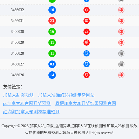
10
3466032
双
中
23
3466031
单
中
16
3466030
双
中
11
3466029
单
中
11
3466028
双
错
03
3466027
双
错
14
3466026
双
中
友情链接：
加拿大刮奖预测
加拿大准确的28预测走势网站
pc加拿大28官网开奖预测
鑫博加拿大28开奖结果预测官网
红淘淘加拿大预测28精准预测
Copyright © 2026 加拿大28_单双_金蟾算法_加拿大28在线预测网 加拿大28预测 极致
火热优质的免费预测网站-bt大神预测 All rights reserved.