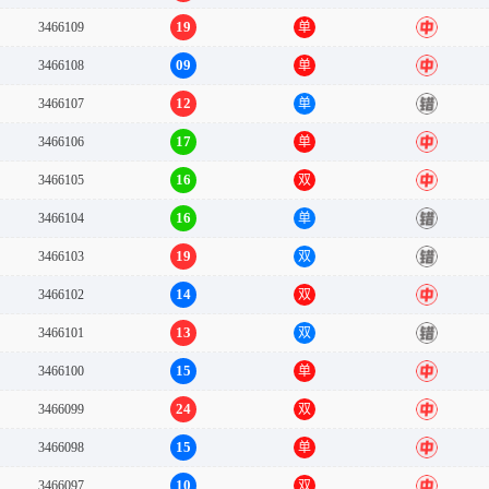
19
3466109
单
中
09
3466108
单
中
12
3466107
单
错
17
3466106
单
中
16
3466105
双
中
16
3466104
单
错
19
3466103
双
错
14
3466102
双
中
13
3466101
双
错
15
3466100
单
中
24
3466099
双
中
15
3466098
单
中
10
3466097
双
中