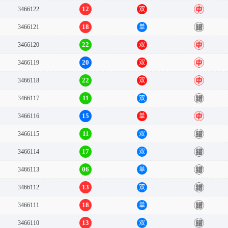
12
3466122
双
中
18
3466121
单
错
22
3466120
双
中
20
3466119
双
中
22
3466118
双
中
11
3466117
双
错
15
3466116
单
中
11
3466115
双
错
17
3466114
双
错
06
3466113
单
错
13
3466112
双
错
18
3466111
单
错
13
3466110
双
错