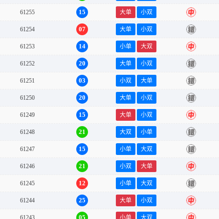
15
61255
大单
小双
中
07
61254
大单
小双
错
14
61253
小单
大双
中
20
61252
大单
小双
错
03
61251
小双
大单
错
20
61250
大单
小双
错
15
61249
大单
小双
中
21
61248
大双
小单
错
15
61247
小单
大双
错
21
61246
小双
大单
中
12
61245
小单
大双
错
25
61244
大单
小双
中
05
61243
小单
大双
中