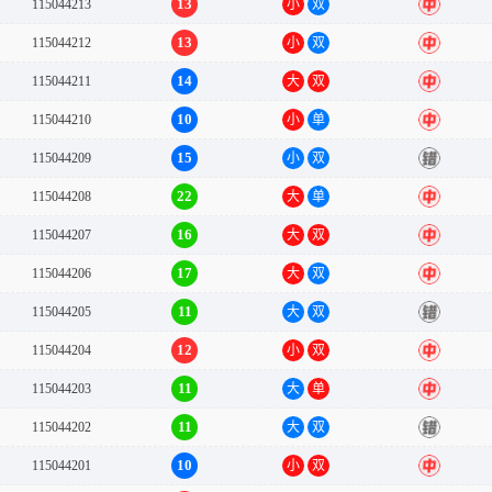
13
115044213
小
双
中
13
115044212
小
双
中
14
115044211
大
双
中
10
115044210
小
单
中
15
115044209
小
双
错
22
115044208
大
单
中
16
115044207
大
双
中
17
115044206
大
双
中
11
115044205
大
双
错
12
115044204
小
双
中
11
115044203
大
单
中
11
115044202
大
双
错
10
115044201
小
双
中