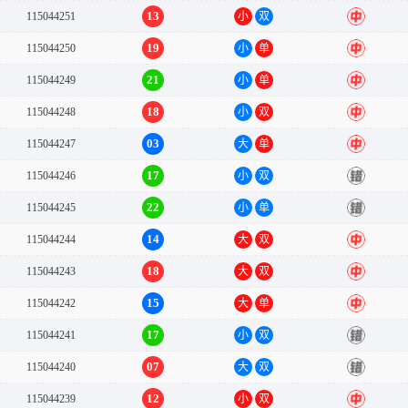
13
115044251
小
双
中
19
115044250
小
单
中
21
115044249
小
单
中
18
115044248
小
双
中
03
115044247
大
单
中
17
115044246
小
双
错
22
115044245
小
单
错
14
115044244
大
双
中
18
115044243
大
双
中
15
115044242
大
单
中
17
115044241
小
双
错
07
115044240
大
双
错
12
115044239
小
双
中