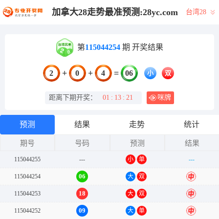
加拿大28走势最准预测:28yc.com
台湾28
第
115044254
期 开奖结果
+
+
=
2
0
4
06
小
双
距离下期开奖：
01
:
13
:
21
咪牌
预测
结果
走势
统计
期号
号码
预测
结果
115044255
---
小
单
---
06
115044254
大
双
中
18
115044253
大
双
中
09
115044252
大
单
中