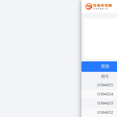
预测
期号
115044255
115044254
115044253
115044252