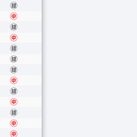
错
中
错
中
错
错
错
中
错
中
错
中
中