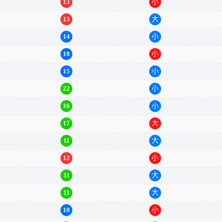
13
小
13
大
14
小
10
小
15
小
22
小
16
小
17
大
11
大
12
小
11
大
11
大
10
小