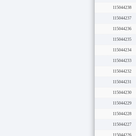
115044238
115044237
115044236
115044235
115044234
115044233
115044232
115044231
115044230
115044229
115044228
115044227
115044226