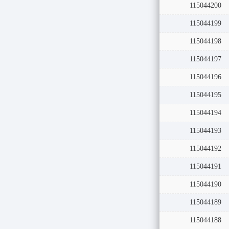
115044200
115044199
115044198
115044197
115044196
115044195
115044194
115044193
115044192
115044191
115044190
115044189
115044188