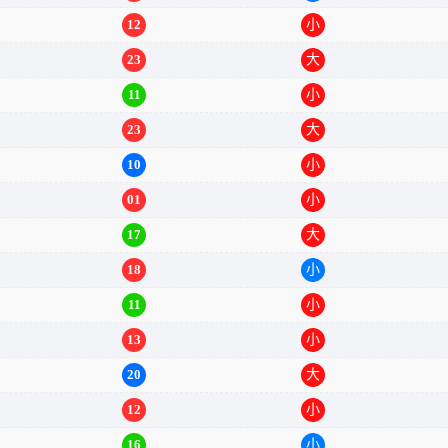
12
小
23
大
11
小
23
大
10
小
01
小
17
大
18
小
11
小
13
小
20
大
12
小
16
小