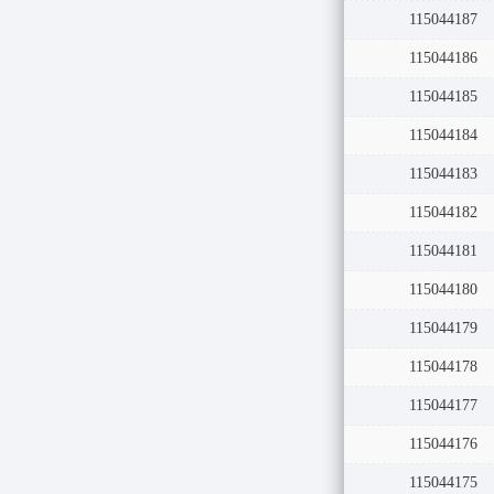
115044187
115044186
115044185
115044184
115044183
115044182
115044181
115044180
115044179
115044178
115044177
115044176
115044175