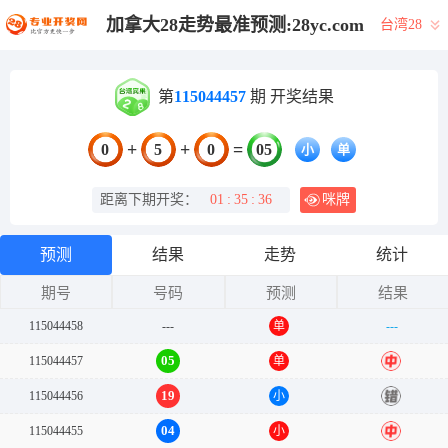
加拿大28走势最准预测:28yc.com
台湾28
第
115044457
期 开奖结果
+
+
=
0
5
0
05
小
单
距离下期开奖：
01
:
35
:
36
咪牌
预测
结果
走势
统计
期号
号码
预测
结果
115044458
---
单
---
05
115044457
单
中
19
115044456
小
错
04
115044455
小
中