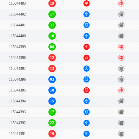
19
115044403
单
中
17
115044402
小
错
11
115044401
双
错
16
115044400
小
错
06
115044399
小
中
12
115044398
双
中
13
115044397
大
错
03
115044396
双
错
10
115044395
双
中
15
115044394
小
错
17
115044393
双
错
22
115044392
小
错
19
115044391
小
错