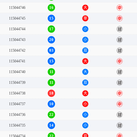
16
115044746
大
中
15
115044745
单
中
17
115044744
小
错
20
115044743
小
错
03
115044742
双
错
15
115044741
大
中
11
115044740
大
错
11
115044739
双
错
18
115044738
大
中
10
115044737
小
中
22
115044736
小
错
14
115044735
小
错
22
115044734
双
中