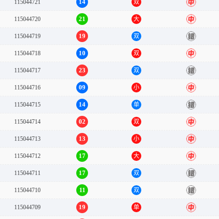
14
115044721
双
中
21
115044720
大
中
19
115044719
双
错
10
115044718
双
中
23
115044717
双
错
09
115044716
小
中
14
115044715
单
错
02
115044714
双
中
13
115044713
小
中
17
115044712
大
中
17
115044711
双
错
11
115044710
双
错
19
115044709
单
中