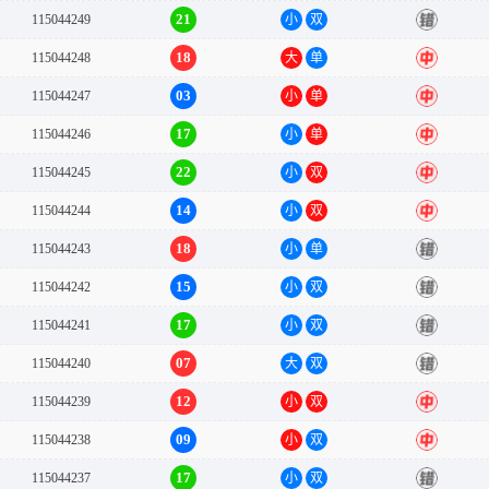
21
115044249
小
双
错
18
115044248
大
单
中
03
115044247
小
单
中
17
115044246
小
单
中
22
115044245
小
双
中
14
115044244
小
双
中
18
115044243
小
单
错
15
115044242
小
双
错
17
115044241
小
双
错
07
115044240
大
双
错
12
115044239
小
双
中
09
115044238
小
双
中
17
115044237
小
双
错