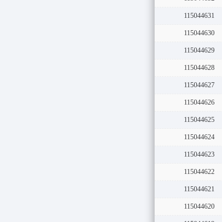
115044631
115044630
115044629
115044628
115044627
115044626
115044625
115044624
115044623
115044622
115044621
115044620