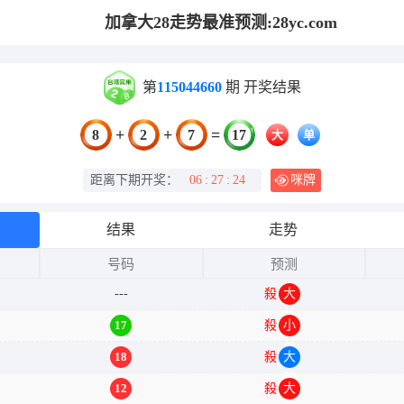
加拿大28走势最准预测:28yc.com
第
115044660
期 开奖结果
+
+
=
8
2
7
17
大
单
距离下期开奖：
06
:
27
:
24
咪牌
结果
走势
号码
预测
---
殺
大单
17
殺
小单
18
殺
大双
12
殺
大单