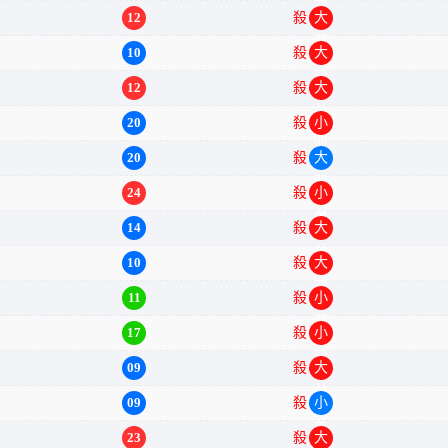
12
殺
大双
10
殺
大双
12
殺
大单
20
殺
小双
20
殺
大双
24
殺
小单
14
殺
大单
10
殺
大双
11
殺
小双
17
殺
小双
09
殺
大单
09
殺
小单
23
殺
大双