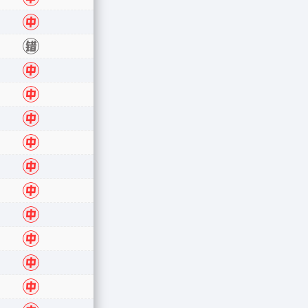
中
错
中
中
中
中
中
中
中
中
中
中