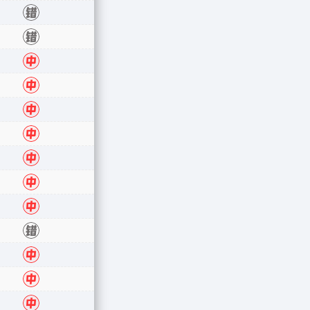
错
错
中
中
中
中
中
中
中
错
中
中
中