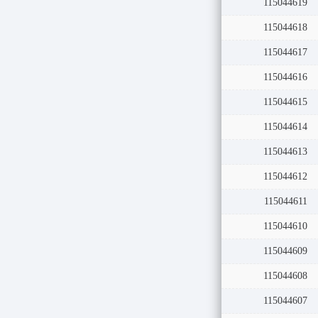
115044619
115044618
115044617
115044616
115044615
115044614
115044613
115044612
115044611
115044610
115044609
115044608
115044607